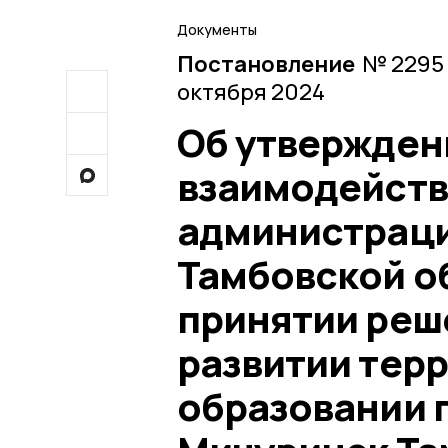
Документы
Постановление
№ 2295 
октября 2024
Об утвержден
взаимодейств
администраци
Тамбовской об
принятии реш
развитии тер
образовании г