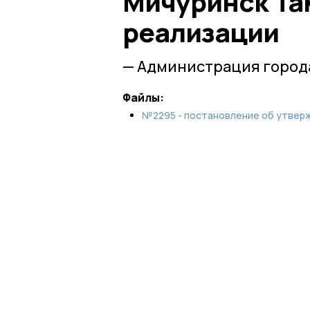
Мичуринск Та
реализации
— Администрация город
Файлы:
№2295 - постановление об утверж