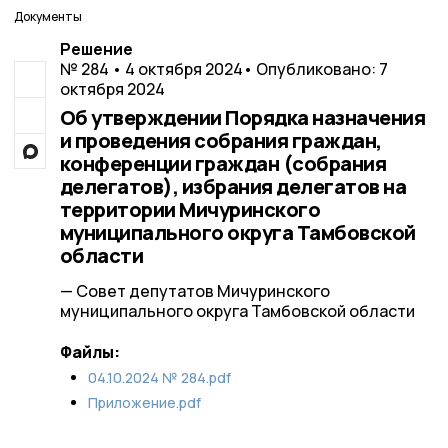
Документы
Решение
№ 284 • 4 октября 2024
• Опубликовано: 7
октября 2024
Об утверждении Порядка назначения
и проведения собрания граждан,
конференции граждан (собрания
делегатов), избрания делегатов на
территории Мичуринского
муниципального округа Тамбовской
области
— Совет депутатов Мичуринского
муниципального округа Тамбовской области
Файлы:
04.10.2024 № 284.pdf
Приложение.pdf