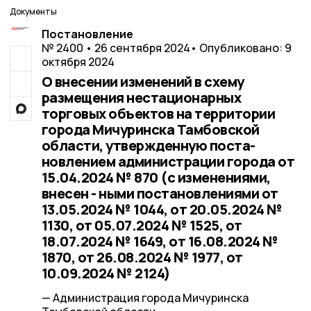
Документы
Постановление
№ 2400 • 26 сентября 2024
• Опубликовано: 9
октября 2024
О внесении изменений в схему
размещения нестационарных
торговых объектов на территории
города Мичуринска Тамбовской
области, утвержденную поста-
новлением администрации города от
15.04.2024 № 870 (с изменениями,
внесен - ными постановлениями от
13.05.2024 № 1044, от 20.05.2024 №
1130, от 05.07.2024 № 1525, от
18.07.2024 № 1649, от 16.08.2024 №
1870, от 26.08.2024 № 1977, от
10.09.2024 № 2124)
— Администрация города Мичуринска