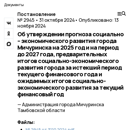
Документы
Постановление
№ 2945 • 31 октября 2024
• Опубликовано: 13
ноября 2024
Об утверждении прогноза социально
– экономического развития города
Мичуринска на 2025 год и на период
до 2027 года, предварительных
итогов социально-экономического
развития города за истекший период
текущего финансового года и
ожидаемых итогов социально-
экономического развития за текущий
финансовый год
— Администрация города Мичуринска
Тамбовской области
Файлы:
№ 2945 от 31.10.2024.pdf