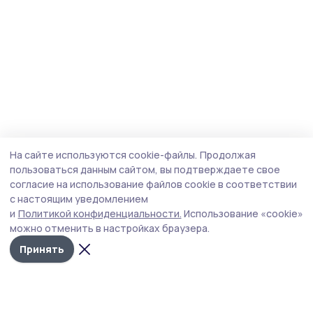
На сайте используются cookie-файлы.
Продолжая
пользоваться данным сайтом, вы подтверждаете свое
согласие на использование файлов cookie в соответствии
с настоящим уведомлением
и
Политикой конфиденциальности.
Использование «cookie»
можно отменить в настройках браузера.
Принять
Мичуринская правда