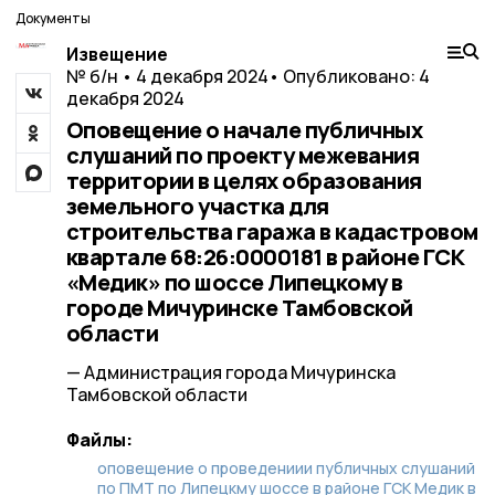
Документы
Извещение
№ б/н • 4 декабря 2024
• Опубликовано: 4
декабря 2024
Оповещение о начале публичных
слушаний по проекту межевания
территории в целях образования
земельного участка для
строительства гаража в кадастровом
квартале 68:26:0000181 в районе ГСК
«Медик» по шоссе Липецкому в
городе Мичуринске Тамбовской
области
— Администрация города Мичуринска
Тамбовской области
Файлы:
оповещение о проведениии публичных слушаний
по ПМТ по Липецкму шоссе в районе ГСК Медик в