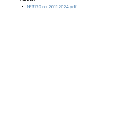
№3170 от 20.11.2024.pdf