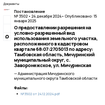
Документы
Постановление
№ 3502 • 24 декабря 2024
• Опубликовано: 15
января 2025
О предоставлении разрешения на
условно-разрешенный вид
использования земельного участка,
расположенного в кадастровом
квартале 68:07:2705013 по адресу:
Тамбовская область, Мичуринский
муниципальный округ, с.
Заворонежское, ул. Мичуринская
— Администрация Мичуринского
муниципального округа Тамбовской области
Файлы:
№3502 от 24.12.2024.pdf