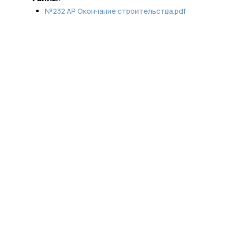
№232 АР Окончание строительства.pdf