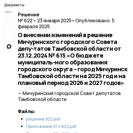
Документы
Решение
№ 622 • 23 января 2025
• Опубликовано: 5
февраля 2025
О внесении изменений в решение
Мичуринского городского Совета
депу-татов Тамбовской области от
23.12.2024 № 615 «О бюджете
муниципаль-ного образования
городского округа – город Мичуринск
Тамбовской области на 2025 год и на
плановый период 2026 и 2027 годов»
— Мичуринский городской Совет депутатов
Тамбовской области
Файлы:
решение 622.pdf
Приложение 01 к 622.pdf