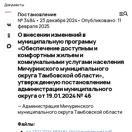
Документы
Постановление
№ 3484 • 23 декабря 2024
• Опубликовано: 11
февраля 2025
О внесении изменений в
муниципальную программу
«Обеспечение доступным и
комфортным жильем и
коммунальными услугами населения
Мичуринского муниципального
округа Тамбовской области»,
утвержденную постановлением
администрации муниципального
округа от 19.01.2024 № 46
— Администрация Мичуринского
муниципального округа Тамбовской области
Файлы:
от 23.12.2024 №3484 (постановление).pdf