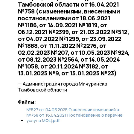
Тамбовской области от 16.04.2021
№758 (с изменениями, внесенными
постановлениями от 18.06.2021
№1186, от 14.09.2021 №1819, от
06.12.2021 №2399, от 21.03.2022 №512,
от 04.07.2022 №1299, от 23.09.2022
№1888, от 11.11.2022 №2276, от
02.02.2023 №207, от 10.05.2023 №924,
от 08.12.2023 №2564, от 14.05.2024
№1058, от 20.11.2024 №3182, от
13.01.2025 №9, от 15.01.2025 №23)
— Администрация города Мичуринска
Тамбовской области
Файлы:
№527 от 04.03.2025 О внесении изменений в
№758 от 16.04.2021 Постановление о перечне
услуг в МФЦ.pdf