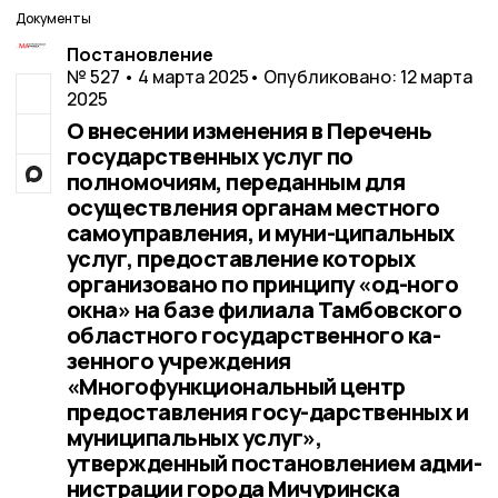
Документы
Постановление
№ 527 • 4 марта 2025
• Опубликовано: 12 марта
2025
О внесении изменения в Перечень
государственных услуг по
полномочиям, переданным для
осуществления органам местного
самоуправления, и муни-ципальных
услуг, предоставление которых
организовано по принципу «од-ного
окна» на базе филиала Тамбовского
областного государственного ка-
зенного учреждения
«Многофункциональный центр
предоставления госу-дарственных и
муниципальных услуг»,
утвержденный постановлением адми-
нистрации города Мичуринска