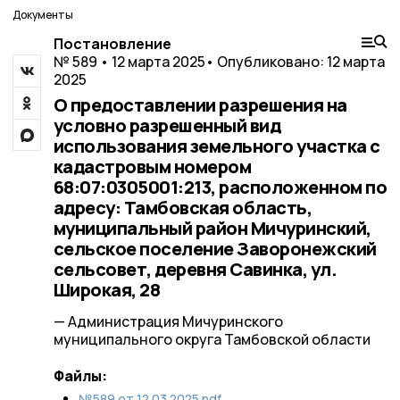
Документы
Постановление
№ 589 • 12 марта 2025
• Опубликовано: 12 марта
2025
О предоставлении разрешения на
условно разрешенный вид
использования земельного участка с
кадастровым номером
68:07:0305001:213, расположенном по
адресу: Тамбовская область,
муниципальный район Мичуринский,
сельское поселение Заворонежский
сельсовет, деревня Савинка, ул.
Широкая, 28
— Администрация Мичуринского
муниципального округа Тамбовской области
Файлы:
№589 от 12.03.2025.pdf