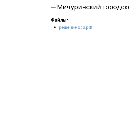
— Мичуринский городско
Файлы:
решение 636.pdf