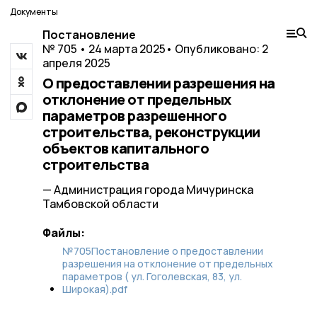
Документы
Постановление
№ 705 • 24 марта 2025
• Опубликовано: 2
апреля 2025
О предоставлении разрешения на
отклонение от предельных
параметров разрешенного
строительства, реконструкции
объектов капитального
строительства
— Администрация города Мичуринска
Тамбовской области
Файлы:
№705Постановление о предоставлении
разрешения на отклонение от предельных
параметров ( ул. Гоголевская, 83, ул.
Широкая).pdf