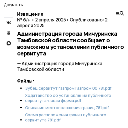
Документы
Извещение
№ б/н • 2 апреля 2025
• Опубликовано: 2
апреля 2025
Администрация города Мичуринска
Тамбовской области сообщает о
возможном установлении публичного
сервитута
— Администрация города Мичуринска
Тамбовской области
Файлы:
Зубец cервитут газпром Газпром 00 781.pdf
Ходатайство об установлении публичного
сервитута-новая форма.pdf
Описание местоположения границ 781.pdf
Схема расположения границ публичного
сервитута 781.pdf