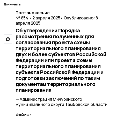
Документы
Постановление
№ 854 • 2 апреля 2025
• Опубликовано: 8
апреля 2025
Об утверждении Порядка
рассмотрения полученных для
согласования проекта схемы
территориального планирования
двух и более субъектов Российской
Федерации или проекта схемы
территориального планирования
субъекта Российской Федерации и
подготовки заключений по таким
документам территориального
планирования
— Администрация Мичуринского
муниципального округа Тамбовской области
Файлы: