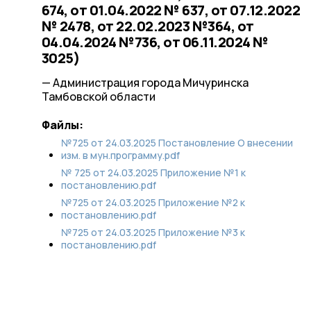
674, от 01.04.2022 № 637, от 07.12.2022
№ 2478, от 22.02.2023 №364, от
04.04.2024 №736, от 06.11.2024 №
3025)
— Администрация города Мичуринска
Тамбовской области
Файлы:
№725 от 24.03.2025 Постановление О внесении
изм. в мун.программу.pdf
№ 725 от 24.03.2025 Приложение №1 к
постановлению.pdf
№725 от 24.03.2025 Приложение №2 к
постановлению.pdf
№725 от 24.03.2025 Приложение №3 к
постановлению.pdf