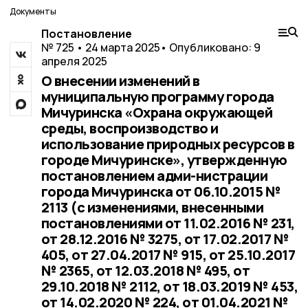
Документы
Постановление
№ 725 • 24 марта 2025
• Опубликовано: 9
апреля 2025
О внесении изменений в
муниципальную программу города
Мичуринска «Охрана окружающей
среды, воспроизводство и
использование природных ресурсов в
городе Мичуринске», утвержденную
постановлением адми-нистрации
города Мичуринска от 06.10.2015 №
2113 (с изменениями, внесенными
постановлениями от 11.02.2016 № 231,
от 28.12.2016 № 3275, от 17.02.2017 №
405, от 27.04.2017 № 915, от 25.10.2017
№ 2365, от 12.03.2018 № 495, от
29.10.2018 № 2112, от 18.03.2019 № 453,
от 14.02.2020 № 224, от 01.04.2021 №