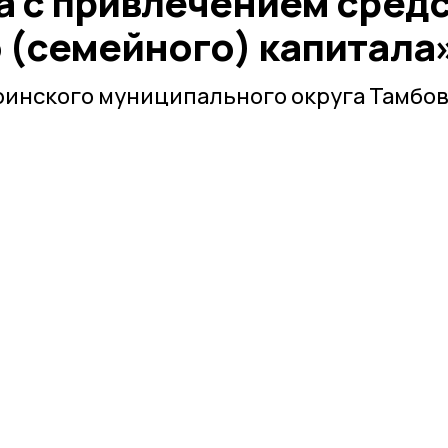
а с привлечением сред
 (семейного) капитала
инского муниципального округа Тамбо