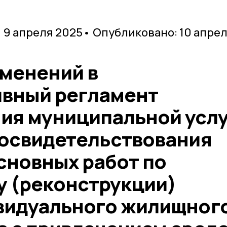
 9 апреля 2025
• Опубликовано: 10 апре
зменений в
вный регламент
ия муниципальной усл
 освидетельствования
сновных работ по
у (реконструкции)
видуального жилищног