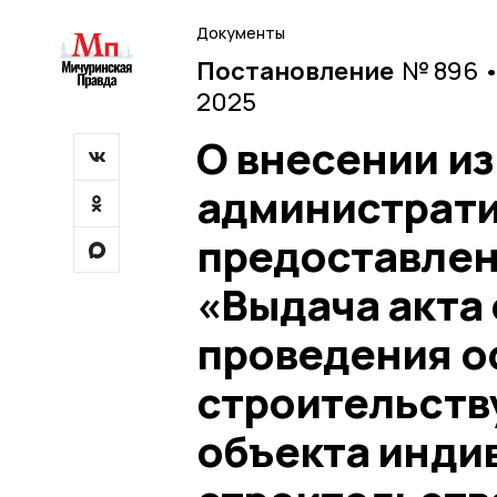
Документы
Постановление
№ 896 •
2025
О внесении и
администрати
предоставлен
«Выдача акта
проведения о
строительств
объекта инди