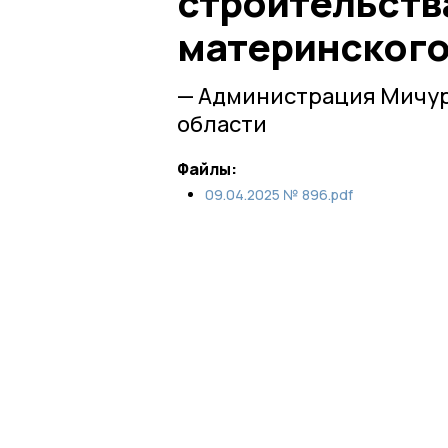
строительств
материнского
— Администрация Мичур
области
Файлы:
09.04.2025 № 896.pdf