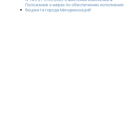
Положение о мерах по обеспечению исполнения
бюджета города Мичуринска.pdf