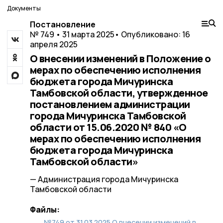
Документы
Постановление
№ 749 • 31 марта 2025
• Опубликовано: 16
апреля 2025
О внесении изменений в Положение о
мерах по обеспечению исполнения
бюджета города Мичуринска
Тамбовской области, утвержденное
постановлением администрации
города Мичуринска Тамбовской
области от 15.06.2020 № 840 «О
мерах по обеспечению исполнения
бюджета города Мичуринска
Тамбовской области»
— Администрация города Мичуринска
Тамбовской области
Файлы:
№749 от 31.03.2025 О внесении изменений в