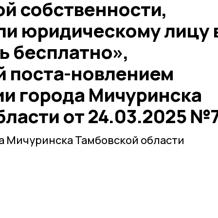
й собственности,
ли юридическому лицу 
ь бесплатно»,
 поста-новлением
и города Мичуринска
ласти от 24.03.2025 №
а Мичуринска Тамбовской области