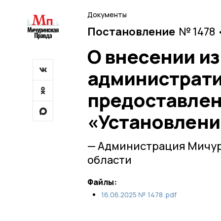
Документы
Постановление
№ 1478 
О внесении и
администрати
предоставлен
«Установлени
— Администрация Мичур
области
Файлы:
16.06.2025 № 1478 .pdf