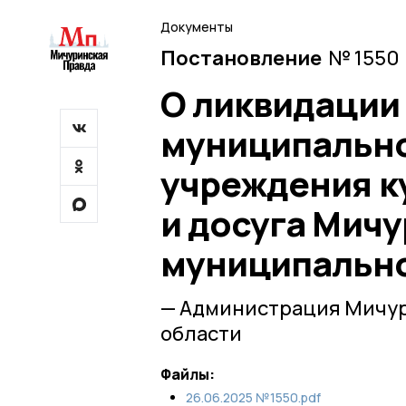
Документы
Постановление
№ 1550 
О ликвидации
муниципальн
учреждения к
и досуга Мич
муниципально
— Администрация Мичур
области
Файлы:
26.06.2025 №1550.pdf