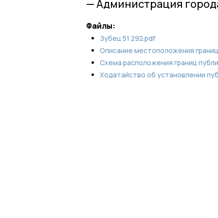
— Администрация город
Файлы:
Зубец 51 292.pdf
Описание местоположения границ
Схема расположения границ публи
Ходатайство об установлении пуб