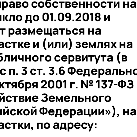
право собственности на
кло до 01.09.2018 и
т размещаться на
стке и (или) землях на
личного сервитута (в
 п. 3 ст. 3.6 Федеральн
ктября 2001 г. № 137-ФЗ
ействие Земельного
ийской Федерации»), на
стки, по адресу: