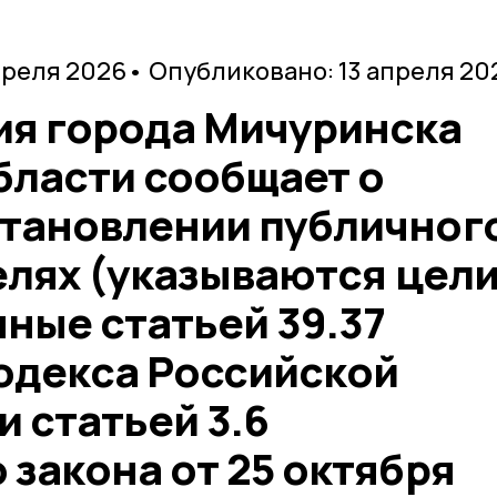
преля 2026
• Опубликовано: 13 апреля 20
я города Мичуринска
бласти сообщает о
тановлении публичног
елях (указываются цели
ные статьей 39.37
одекса Российской
 статьей 3.6
закона от 25 октября