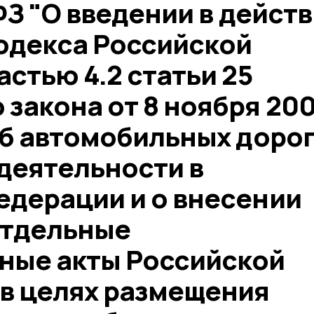
-ФЗ "О введении в дейст
одекса Российской
астью 4.2 статьи 25
закона от 8 ноября 20
Об автомобильных доро
деятельности в
едерации и о внесении
отдельные
ные акты Российской
 в целях размещения