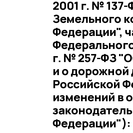
2001 г. № 137
Земельного к
Федерации", ч
Федерального 
г. № 257-ФЗ "
и о дорожной 
Российской Ф
изменений в 
законодатель
Федерации"):