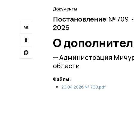
Документы
Постановление
№ 709 •
2026
О дополнител
— Администрация Мичур
области
Файлы:
20.04.2026 № 709.pdf