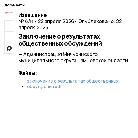
Документы
Извещение
№ б/н • 22 апреля 2026
• Опубликовано: 22
апреля 2026
Заключение о результатах
общественных обсуждений
— Администрация Мичуринского
муниципального округа Тамбовской области
Файлы:
заключение о результатах общественных
обсуждений.pdf