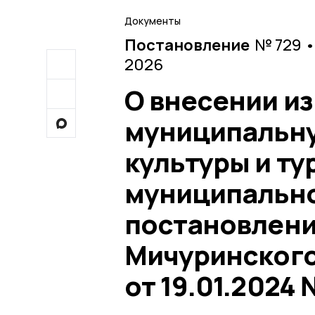
Документы
Постановление
№ 729 •
2026
О внесении и
муниципальну
культуры и т
муниципально
постановлен
Мичуринского
от 19.01.2024 