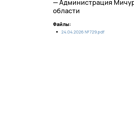
— Администрация Мичур
области
Файлы:
24.04.2026 №729.pdf