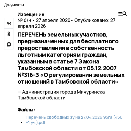
Документы
Извещение
№ б/н • 27 апреля 2026
• Опубликовано: 27
апреля 2026
ПЕРЕЧЕНЬ земельных участков,
предназначенных для бесплатного
предоставления в собственность
льготным категориям граждан,
указанным в статье 7 Закона
Тамбовской области от 05.12.2007
№316-З «О регулировании земельных
отношений в Тамбовской области»
— Администрация города Мичуринска
Тамбовской области
Файлы:
Перечень свободных зу на 27.04.2026 95га (456
+1 уч.).pdf