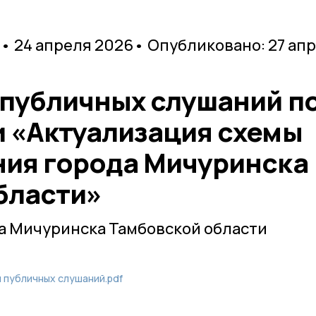
• 24 апреля 2026
• Опубликовано: 27 ап
 публичных слушаний п
 «Актуализация схемы
ия города Мичуринска
бласти»
а Мичуринска Тамбовской области
 публичных слушаний.pdf