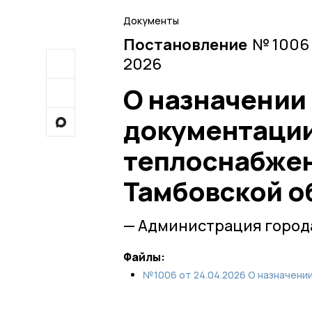
Документы
Постановление
№ 1006 
2026
О назначении
документации
теплоснабжен
Тамбовской о
— Администрация город
Файлы:
№1006 от 24.04.2026 О назначении