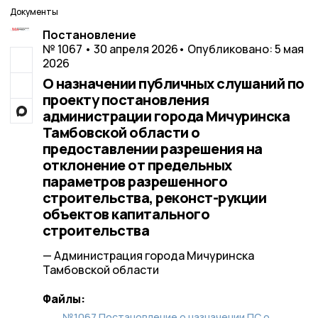
Документы
Постановление
№ 1067 • 30 апреля 2026
• Опубликовано: 5 мая
2026
О назначении публичных слушаний по
проекту постановления
администрации города Мичуринска
Тамбовской области о
предоставлении разрешения на
отклонение от предельных
параметров разрешенного
строительства, реконст-рукции
объектов капитального
строительства
— Администрация города Мичуринска
Тамбовской области
Файлы:
№1067 Постановление о назначении ПС о