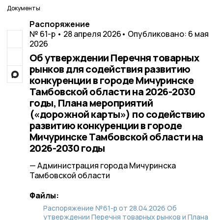
Документы
Распоряжение
№ 61-р • 28 апреля 2026
• Опубликовано: 6 мая
2026
Об утверждении Перечня товарных
рынков для содействия развитию
конкуренции в городе Мичуринске
Тамбовской области на 2026-2030
годы, Плана мероприятий
(«дорожной карты») по содействию
развитию конкуренции в городе
Мичуринске Тамбовской области на
2026-2030 годы
— Администрация города Мичуринска
Тамбовской области
Файлы:
Распоряжение №61-р от 28.04.2026 Об
утверждении Перечня товарных рынков и Плана