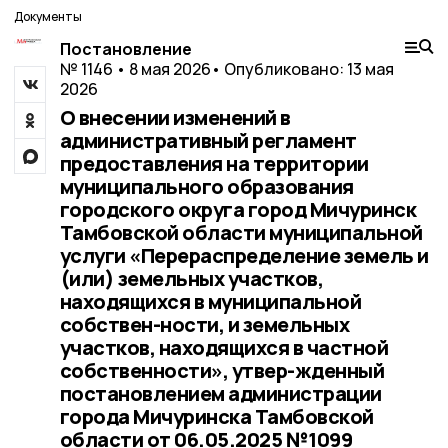
Документы
Постановление
№ 1146 • 8 мая 2026
• Опубликовано: 13 мая
2026
О внесении изменений в
административный регламент
предоставления на территории
муниципального образования
городского округа город Мичуринск
Тамбовской области муниципальной
услуги «Перераспределение земель и
(или) земельных участков,
находящихся в муниципальной
собствен-ности, и земельных
участков, находящихся в частной
собственности», утвер-жденный
постановлением администрации
города Мичуринска Тамбовской
области от 06.05.2025 №1099