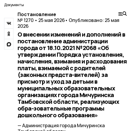
Документы
Постановление
№ 1270 • 25 мая 2026
• Опубликовано: 25 мая
2026
О внесении изменений и дополнений в
постановление администрации
города от 18.10.2021 №2068 «Об
утверждении Порядка установления,
начисления, взимания и расходования
платы, взимаемой с родителей
(законных предста-вителей) за
присмотр и уход за детьми в
муниципальных образовательных
организациях города Мичуринска
Тамбовской области, реализующих
обра-зовательные программы
дошкольного образования»
— Администрация города Мичуринска