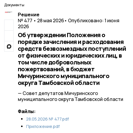
Документы
Решение
№ 477 • 28 мая 2026
• Опубликовано: 1 июня
2026
Об утверждении Положения о
порядке зачисления и расходования
средств безвозмездных поступлений
от физических и юридических лиц, в
том числе добровольных
пожертвований, в бюджет
Мичуринского муниципального
округа Тамбовской области
— Совет депутатов Мичуринского
муниципального округа Тамбовской области
Файлы:
28.05.2026 № 477.pdf
Приложение.pdf