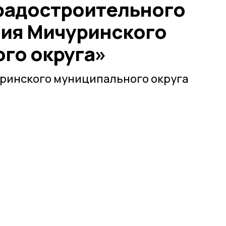
радостроительного
ия Мичуринского
го округа»
уринского муниципального округа