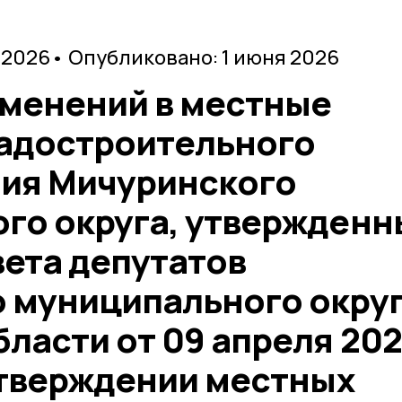
 2026
• Опубликовано: 1 июня 2026
зменений в местные
адостроительного
ия Мичуринского
го округа, утвержденн
ета депутатов
 муниципального окру
ласти от 09 апреля 20
утверждении местных