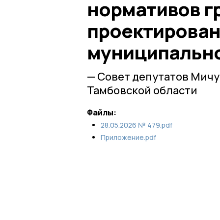
нормативов г
проектирован
муниципально
— Совет депутатов Мич
Тамбовской области
Файлы:
28.05.2026 № 479.pdf
Приложение.pdf