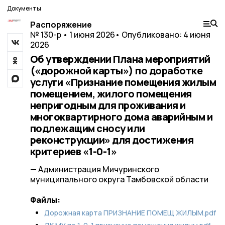
Документы
Распоряжение
№ 130-р • 1 июня 2026
• Опубликовано: 4 июня
2026
Об утверждении Плана мероприятий
(«дорожной карты») по доработке
услуги «Признание помещения жилым
помещением, жилого помещения
непригодным для проживания и
многоквартирного дома аварийным и
подлежащим сносу или
реконструкции» для достижения
критериев «1-0-1»
— Администрация Мичуринского
муниципального округа Тамбовской области
Файлы:
Дорожная карта ПРИЗНАНИЕ ПОМЕЩ ЖИЛЫМ.pdf