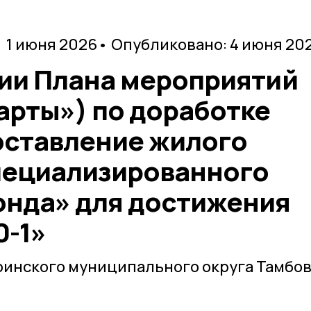
• 1 июня 2026
• Опубликовано: 4 июня 20
ии Плана мероприятий
арты») по доработке
оставление жилого
пециализированного
нда» для достижения
0-1»
инского муниципального округа Тамбо