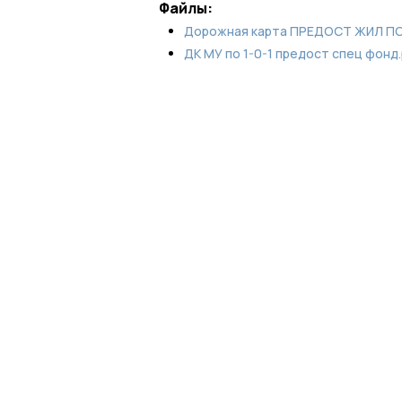
Файлы:
Дорожная карта ПРЕДОСТ ЖИЛ П
ДК МУ по 1-0-1 предост спец фонд.