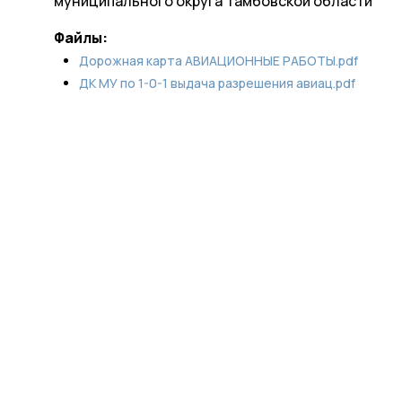
муниципального округа Тамбовской области
Файлы:
Дорожная карта АВИАЦИОННЫЕ РАБОТЫ.pdf
ДК МУ по 1-0-1 выдача разрешения авиац.pdf