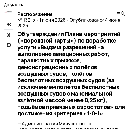
Документы
Распоряжение
№ 132-р • 1 июня 2026
• Опубликовано: 4 июня
2026
Об утверждении Плана мероприятий
(«дорожной карты») по доработке
услуги «Выдача разрешений на
выполнение авиационных работ,
парашютных прыжков,
демонстрационных полётов
воздушных судов, полётов
беспилотных воздушных судов (за
исключением полетов беспилотных
воздушных судов с максимальной
взлётной массой менее 0,25 кг),
подъёмов привязных аэростатов» для
достижения критериев «1-0-1»
— Администрация Мичуринского