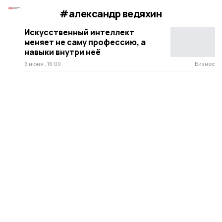
#александр ведяхин
Искусственный интеллект
меняет не саму профессию, а
навыки внутри неё
6 июня , 16:00
Бизнес