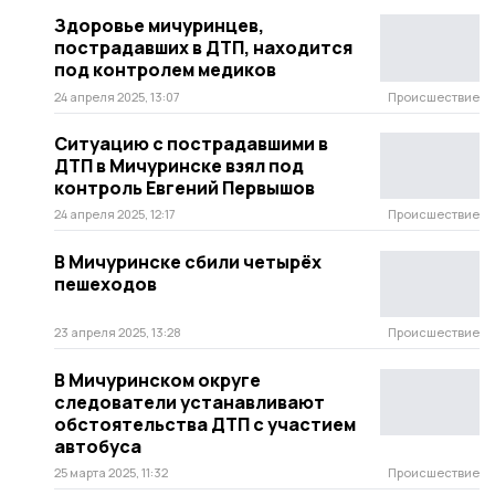
Здоровье мичуринцев,
пострадавших в ДТП, находится
под контролем медиков
24 апреля 2025, 13:07
Происшествие
Ситуацию с пострадавшими в
ДТП в Мичуринске взял под
контроль Евгений Первышов
24 апреля 2025, 12:17
Происшествие
В Мичуринске сбили четырёх
пешеходов
23 апреля 2025, 13:28
Происшествие
В Мичуринском округе
следователи устанавливают
обстоятельства ДТП с участием
автобуса
25 марта 2025, 11:32
Происшествие