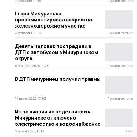
7 февраля , 11:18
Происшествие
Глава Мичуринска
прокомментировал аварию на
железнодорожном участке
4 февраля , 19:24
Происшествие
Девять человек пострадали в
ДТП с автобусом в Мичуринском
округе
6 октября 2025, 11:23
Происшествие
В ДТП мичуринец получил травмы
10 июня 2025, 17:02
Происшествие
Из-за аварии на подстанции в
Мичуринске отключено
электричество и водоснабжение
9 июня 2025, 17:13
ЖКХ