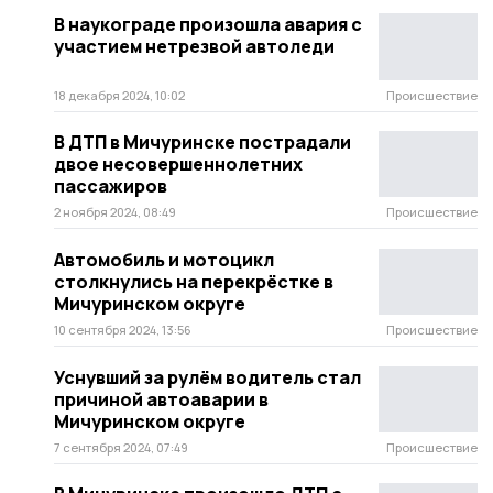
В наукограде произошла авария с
участием нетрезвой автоледи
18 декабря 2024, 10:02
Происшествие
В ДТП в Мичуринске пострадали
двое несовершеннолетних
пассажиров
2 ноября 2024, 08:49
Происшествие
Автомобиль и мотоцикл
столкнулись на перекрёстке в
Мичуринском округе
10 сентября 2024, 13:56
Происшествие
Уснувший за рулём водитель стал
причиной автоаварии в
Мичуринском округе
7 сентября 2024, 07:49
Происшествие