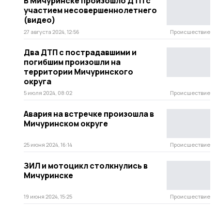
В Мичуринске произошло ДТП с
участием несовершеннолетнего
(видео)
27 августа 2024, 12:56
Происшествие
Два ДТП с пострадавшими и
погибшим произошли на
территории Мичуринского
округа
5 июля 2024, 08:02
Происшествие
Авария на встречке произошла в
Мичуринском округе
25 июня 2024, 16:14
Происшествие
ЗИЛ и мотоцикл столкнулись в
Мичуринске
19 июня 2024, 15:25
Происшествие