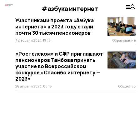
#азбука интернет
Участниками проекта «Азбука
интернета» в 2023 году стали
почти 30 тысяч пенсионеров
7 февраля 2024, 19:15
Образование
«Ростелеком» и СФР приглашают
пенсионеров Тамбова принять
участие во Всероссийском
конкурсе «Спасибо интернету —
2023»
26 апреля 2023, 08:16
Общество