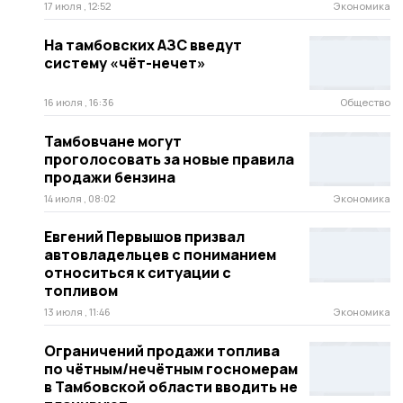
17 июля , 12:52
Экономика
На тамбовских АЗС введут
систему «чёт-нечет»
16 июля , 16:36
Общество
Тамбовчане могут
проголосовать за новые правила
продажи бензина
14 июля , 08:02
Экономика
Евгений Первышов призвал
автовладельцев с пониманием
относиться к ситуации с
топливом
13 июля , 11:46
Экономика
Ограничений продажи топлива
по чётным/нечётным госномерам
в Тамбовской области вводить не