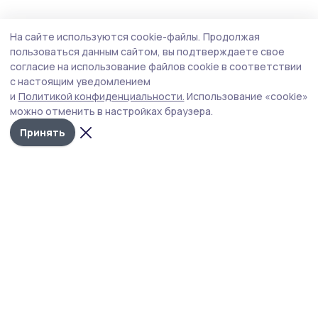
На сайте используются cookie-файлы.
Продолжая
пользоваться данным сайтом, вы подтверждаете свое
согласие на использование файлов cookie в соответствии
с настоящим уведомлением
и
Политикой конфиденциальности.
Использование «cookie»
можно отменить в настройках браузера.
Принять
Мичуринская правда
Новости
Истории
Карточки
Фотогалереи
Проекты
Новости компаний