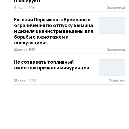
планируют
9 июля , 14:14
Экономика
Евгений Первышов: «Временные
ограничения по отпуску бензина
и дизеля в канистры введены для
борьбы с ажиотажем и
спекуляцией»
22 июня , 11:57
Экономика
Не создавать топливный
ажиотаж призвали мичуринцев
21 июня , 16:06
Общество