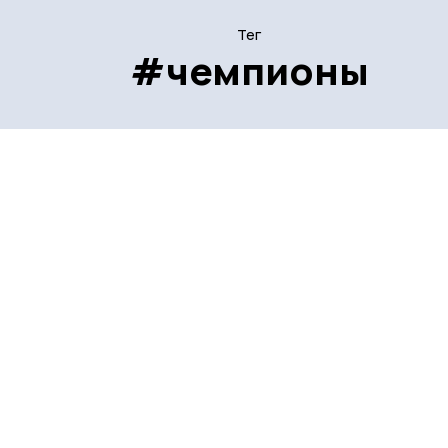
Тег
#чемпионы