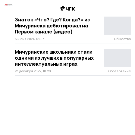
#чгк
Знаток «Что? Где? Когда?» из
Мичуринска дебютировал на
Первом канале (видео)
3 июня 2024, 09:13
Общество
Мичуринские школьники стали
одними из лучших в популярных
интеллектуальных играх
24 декабря 2022, 10:29
Образование