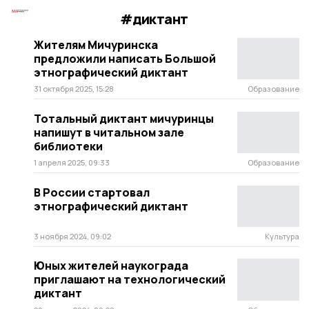
#диктант
Жителям Мичуринска
предложили написать Большой
этнографический диктант
31 октября 2025, 15:28
Образование
Тотальный диктант мичуринцы
напишут в читальном зале
библиотеки
1 апреля 2025, 09:33
Образование
В России стартовал
этнографический диктант
3 ноября 2024, 09:02
Культура
Юных жителей наукограда
приглашают на технологический
диктант