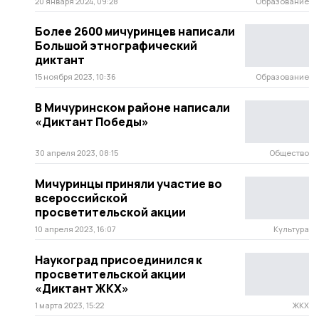
20 января 2024, 09:28
Образование
Более 2600 мичуринцев написали
Большой этнографический
диктант
15 ноября 2023, 10:36
Образование
В Мичуринском районе написали
«Диктант Победы»
30 апреля 2023, 08:15
Общество
Мичуринцы приняли участие во
всероссийской
просветительской акции
10 апреля 2023, 16:07
Культура
Наукоград присоединился к
просветительской акции
«Диктант ЖКХ»
1 марта 2023, 15:22
ЖКХ