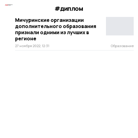
#диплом
Мичуринские организации
дополнительного образования
признали одними из лучших в
регионе
27 ноября 2022, 12:31
Образование