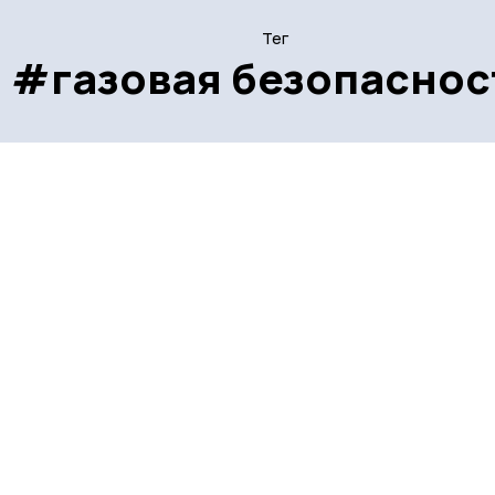
Тег
#газовая безопаснос