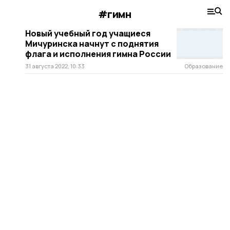
#гимн
Новый учебный год учащиеся
Мичуринска начнут с поднятия
флага и исполнения гимна России
31 августа 2022, 10:33
Образование