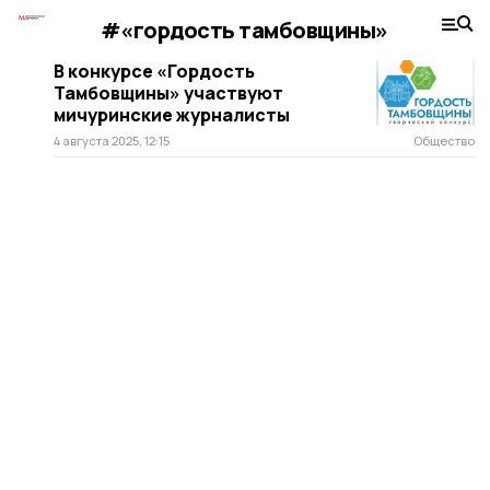
#«гордость тамбовщины»
В конкурсе «Гордость
Тамбовщины» участвуют
мичуринские журналисты
4 августа 2025, 12:15
Общество