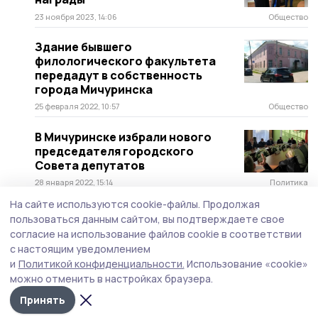
23 ноября 2023, 14:06
Общество
Здание бывшего
филологического факультета
передадут в собственность
города Мичуринска
25 февраля 2022, 10:57
Общество
В Мичуринске избрали нового
председателя городского
Совета депутатов
28 января 2022, 15:14
Политика
На сайте используются cookie-файлы.
Продолжая
пользоваться данным сайтом, вы подтверждаете свое
согласие на использование файлов cookie в соответствии
с настоящим уведомлением
и
Политикой конфиденциальности.
Использование «cookie»
можно отменить в настройках браузера.
Принять