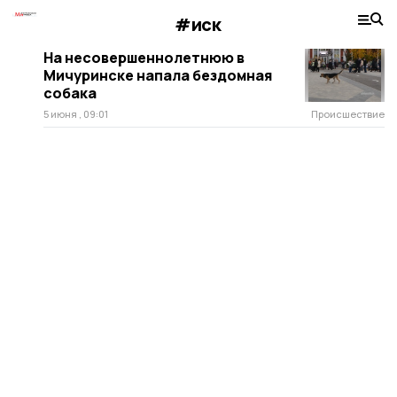
#иск
На несовершеннолетнюю в
Мичуринске напала бездомная
собака
5 июня , 09:01
Происшествие